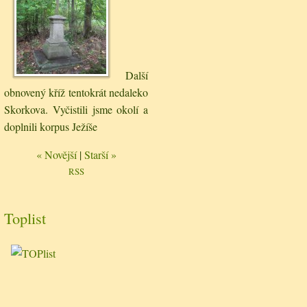
Další
obnovený kříž tentokrát nedaleko
Skorkova. Vyčistili jsme okolí a
doplnili korpus Ježíše
« Novější
|
Starší »
RSS
Toplist