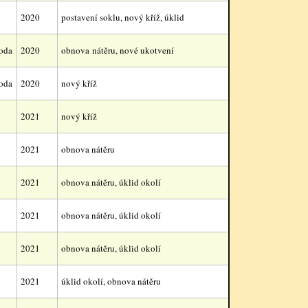
2020
postavení soklu, nový kříž, úklid
oda
2020
obnova nátěru, nové ukotvení
oda
2020
nový kříž
2021
nový kříž
2021
obnova nátěru
2021
obnova nátěru, úklid okolí
2021
obnova nátěru, úklid okolí
2021
obnova nátěru, úklid okolí
2021
úklid okolí, obnova nátěru