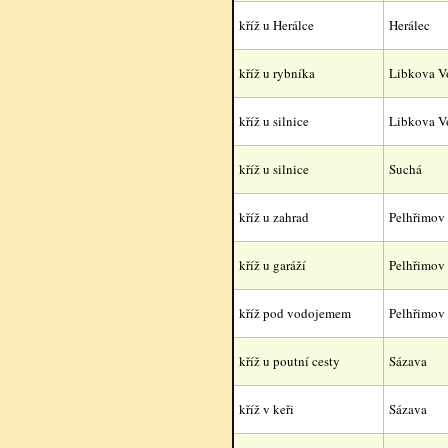
kříž u Herálce
Herálec
kříž u rybníka
Libkova V
kříž u silnice
Libkova V
kříž u silnice
Suchá
kříž u zahrad
Pelhřimov
kříž u garáží
Pelhřimov
kříž pod vodojemem
Pelhřimov
kříž u poutní cesty
Sázava
kříž v keři
Sázava