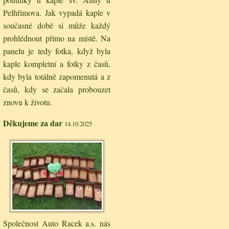
Pelhřimova. Jak vypadá kaple v
současné době si může každý
prohlédnout přímo na místě. Na
panelu je tedy fotka, když byla
kaple kompletní a fotky z časů,
kdy byla totálně zapomenutá a z
časů, kdy se začala probouzet
znovu k životu.
Děkujeme za dar
14.10.2025
Společnost Auto Racek a.s. nás