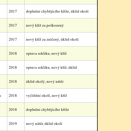
2017
doplnění chybějícího kříže, úklid okolí
2017
nový kříž za poškozený
2017
nový kříž za zničený, úklid okolí
2018
oprava soklíku, nový kříž
v
2018
oprava soklíku, nový kříž, úklid
2018
úklid okolý, nový nátěr
a
2018
vyčištění okolí, nový kříž
2018
doplnění chybějícího kříže
2019
nový nátěr, úklid okolí