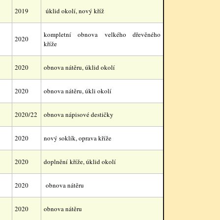
2019
úklid okolí, nový kříž
kompletní obnova velkého dřevěného
2020
kříže
2020
obnova nátěru, úklid okolí
2020
obnova nátěru, úkli okolí
2020/22
obnova nápisové destičky
2020
nový soklík, oprava kříže
2020
doplnění kříže, úklid okolí
2020
obnova nátěru
2020
obnova nátěru