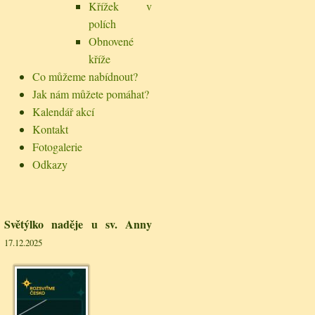
Křížek v
polích
Obnovené
kříže
Co můžeme nabídnout?
Jak nám můžete pomáhat?
Kalendář akcí
Kontakt
Fotogalerie
Odkazy
Světýlko naděje u sv. Anny
17.12.2025