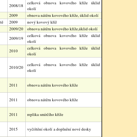
celková obnova kovového kříže úklid
2008/18
okolí
2009
obnova nátěru kovového kříže, úklid okolí
tě
2009
nový kovový kříž
2009/20
obnova nátěru kovového kříže,úklid okolí
celková obnova kovového kříže úklid
2009/19
okolí
celková obnova kovového kříže úklid
2010
okolí
celková obnova kovového kříže úklid
2010/20
okolí
2011
obnova nátěru kovového kříže
2011
obnova nátěru kovového kříže
2011
replika smírčího kříže
2015
vyčištění okolí a doplnění nové desky