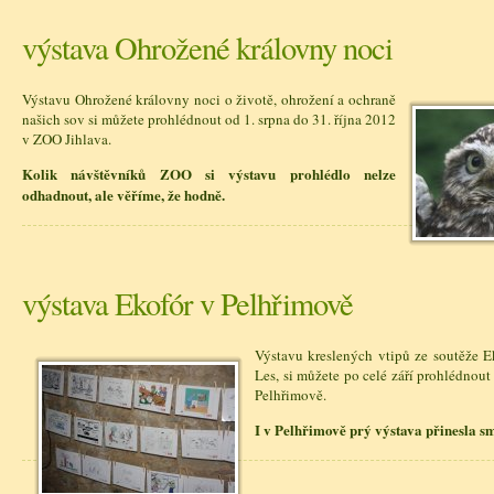
výstava Ohrožené královny noci
Výstavu Ohrožené královny noci o životě, ohrožení a ochraně
našich sov si můžete prohlédnout od 1. srpna do 31. října 2012
v ZOO Jihlava.
Kolik návštěvníků ZOO si výstavu prohlédlo nelze
odhadnout, ale věříme, že hodně.
výstava Ekofór v Pelhřimově
Výstavu kreslených vtipů ze soutěže E
Les, si můžete po celé září prohlédnou
Pelhřimově.
I v Pelhřimově prý výstava přinesla sm