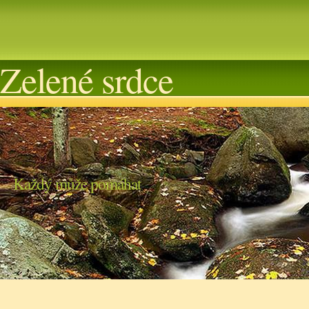
Zelené srdce
Každý může pomáhat