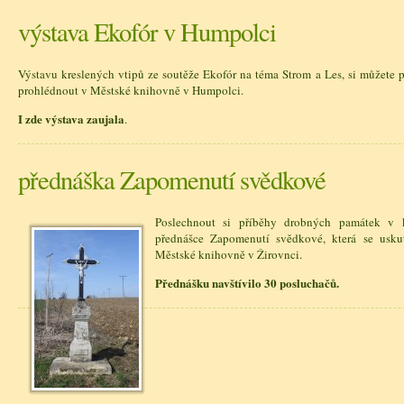
výstava Ekofór v Humpolci
Výstavu kreslených vtipů ze soutěže Ekofór na téma Strom a Les, si můžete po
prohlédnout v Městské knihovně v Humpolci.
I zde výstava zaujala
.
přednáška Zapomenutí svědkové
Poslechnout si příběhy drobných památek v 
přednášce Zapomenutí svědkové, která se uskut
Městské knihovně v Žirovnci.
Přednášku navštívilo 30 posluchačů.