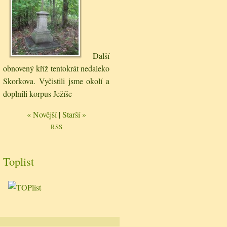
Další
obnovený kříž tentokrát nedaleko
Skorkova. Vyčistili jsme okolí a
doplnili korpus Ježíše
« Novější
|
Starší »
RSS
Toplist