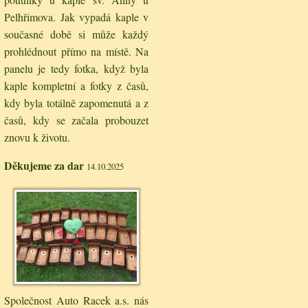
Pelhřimova. Jak vypadá kaple v
současné době si může každý
prohlédnout přímo na místě. Na
panelu je tedy fotka, když byla
kaple kompletní a fotky z časů,
kdy byla totálně zapomenutá a z
časů, kdy se začala probouzet
znovu k životu.
Děkujeme za dar
14.10.2025
Společnost Auto Racek a.s. nás