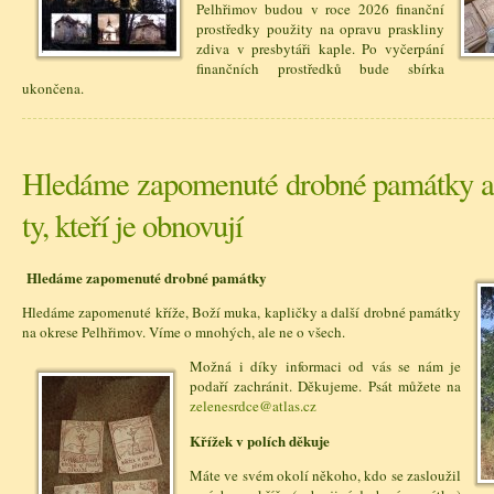
Pelhřimov budou v roce 2026 finanční
prostředky použity na opravu praskliny
zdiva v presbytáři kaple. Po vyčerpání
finančních prostředků bude sbírka
ukončena.
Hledáme zapomenuté drobné památky a
ty, kteří je obnovují
Hledáme zapomenuté drobné památky
Hledáme zapomenuté kříže, Boží muka, kapličky a další drobné památky
na okrese Pelhřimov. Víme o mnohých, ale ne o všech.
Možná i díky informaci od vás se nám je
podaří zachránit. Děkujeme. Psát můžete na
zelenesrdce@atlas.cz
Křížek v polích děkuje
Máte ve svém okolí někoho, kdo se zasloužil