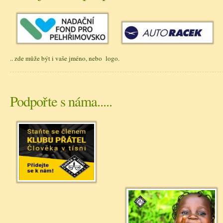
.. zde může být i vaše jméno, nebo logo.
Podpořte s náma.....