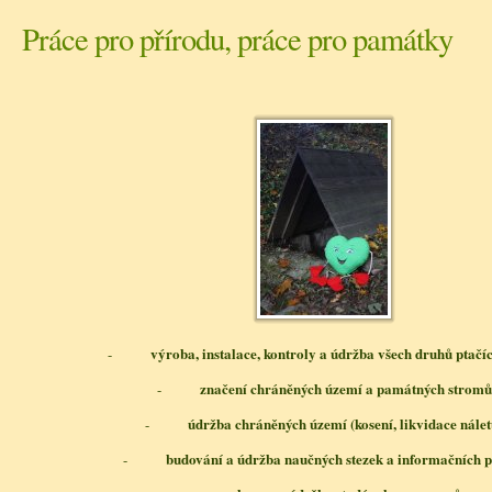
Práce pro přírodu, práce pro památky
výroba, instalace, kontroly a údržba všech druhů ptačí
-
značení chráněných území a památných stromů
-
údržba chráněných území (kosení, likvidace nálet
-
budování a údržba naučných stezek a informačních 
-