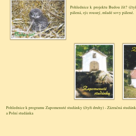
Pohlednice k projektu Budou žít? (čtyř
pálená, sýc rousný, mladé sovy pálené.
Pohlednice k programu Zapomenuté studánky (čtyři druhy) - Zázračná studánka
a Polní studánka