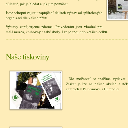
důležité, jak je hledat a jak jim pomáhat.
Jsme schopni zajistit zapůjčení dalších výstav od spřátelených
organizací dle vašich přání.
Výstavy zapůjčujeme zdarma. Provedením jsou vhodné pro
malá muzea, knihovny a také školy. Lze je spojit do větších celků.
Naše tiskoviny
Dle možností se snažíme vydávat p
Získat je lze na našich akcích a něk
centrech v Pelhřimově a Humpolci.