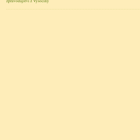
zpravodajství z Vysočiny