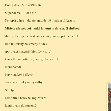
Dobrý dárce 500 – 999,- Kč
Super dárce 1 000 a víc
Nejlepší dárce – daruje pravidelně trvalým příkazem
Můžete nás podpořit také hmotným darem, či službou:
stále potřebujeme veškeré řezivo (trámky, prkna, latě..)
lino (i kousky na střechy budek)
spojovací materiál (hřebíky, vruty)
kancelářské potřeby (papíry, obálky….)
ruční nářadí
barvy na kov i dřevo
ovocné stromky na výsadby
Služby:
černobílé i barevné kopírování
laminování dokumentů